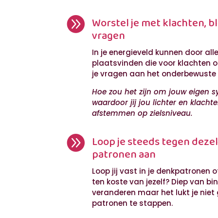

Worstel je met klachten, b
vragen
In je energieveld kunnen door all
plaatsvinden die voor klachten o
je vragen aan het onderbewuste d
Hoe zou het zijn om jouw eigen 
waardoor jij jou lichter en klachten
afstemmen op zielsniveau.

Loop je steeds tegen deze
patronen aan
Loop jij vast in je denkpatronen o
ten koste van jezelf? Diep van binn
veranderen maar het lukt je niet
patronen te stappen.