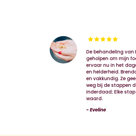
De behandeling van 
geholpen om mijn foc
ervaar nu in het dage
en helderheid. Brenda
en vakkundig. Ze gee
weg bij de stappen d
inderdaad; Elke sta
waard.
-
Eveline