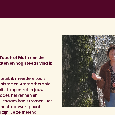
Touch of Matrix en de
ten en nog steeds vind ik
gebruik ik meerdere tools
anisme en Aromatherapie.
lf stappen zet in jouw
kades herkennen en
e lichaam kan stromen. Het
oment aanwezig bent,
zijn. Je zelfhelend