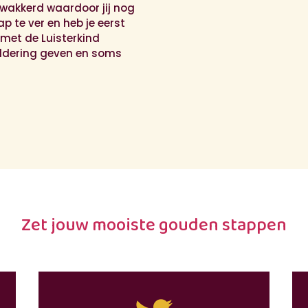
akkerd waardoor jij nog
ap te ver en heb je eerst
met de Luisterkind
ldering geven en soms
Zet jouw mooiste gouden stappen