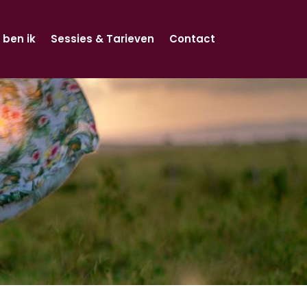
 ben ik
Sessies & Tarieven
Contact