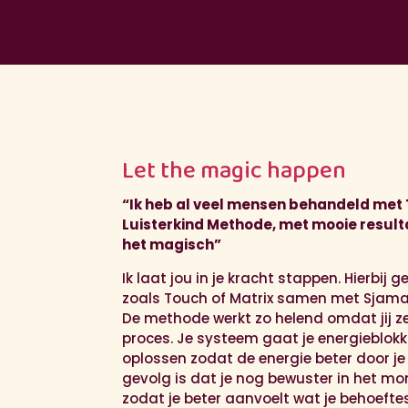
Let the magic happen
“Ik heb al veel mensen behandeld met 
Luisterkind Methode,
met mooie resulta
het magisch”
Ik laat jou in je kracht stappen. Hierbij 
zoals Touch of Matrix samen met Sjam
De methode werkt zo helend omdat jij ze
proces. Je systeem gaat je energieblok
oplossen zodat de energie beter door j
gevolg is dat je nog bewuster in het m
zodat je beter aanvoelt wat je behoeftes 