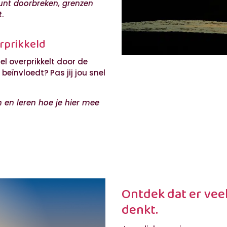
 kunt doorbreken, grenzen
t
.
erprikkeld
el overprikkelt door de
beïnvloedt? Pas jij jou snel
en en leren hoe je hier mee
Ontdek dat er veel
denkt.