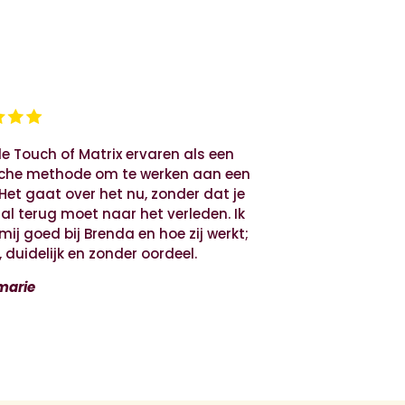
de Touch of Matrix ervaren als een
sche methode om te werken aan een
 Het gaat over het nu, zonder dat je
l terug moet naar het verleden. Ik
mij goed bij Brenda en hoe zij werkt;
, duidelijk en zonder oordeel.
marie