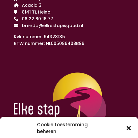
Acacia 3
8141 TL Heino
06 22 80 16 77
brenda@elkestapisgoud.nl
Kvk nummer: 94323135
BTW nummer: NL005086408B96
Cookie toestemming
beheren