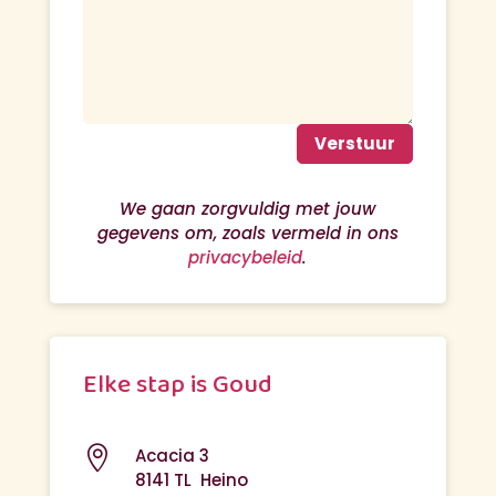
Verstuur
We gaan zorgvuldig met jouw
gegevens om, zoals vermeld in ons
privacybeleid
.
Elke stap is Goud

Acacia 3
8141 TL Heino