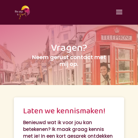
Vragen?
Neem gerust contact met
mij op.
Laten we kennismaken!
Benieuwd wat ik voor jou kan
betekenen? Ik maak graag kennis
met je! In een kort gesprek ontdekken